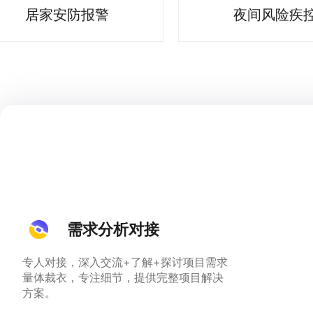
居家安防报警
夜间风险疾
需求分析对接
专人对接，深入交流+了解+探讨项目需求
量体裁衣，专注细节，提供完整项目解决
方案。