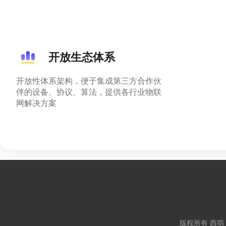
开放生态体系
开放性体系架构，便于集成第三方合作伙
伴的设备、协议、算法，提供各行业物联
网解决方案
版权所有 西萌